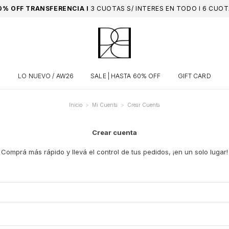
10% OFF TRANSFERENCIA I
3 CUOTAS S/ INTERES EN TODO I 6 CUO
LO NUEVO / AW26
SALE | HASTA 60% OFF
GIFT CARD
>
>
Inicio
Mi Cuenta
Crear Cuenta
Crear cuenta
Comprá más rápido y llevá el control de tus pedidos, ¡en un solo lugar!