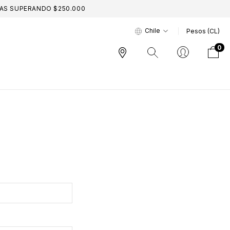
TAS SUPERANDO $250.000
Chile
Pesos (CL)
0