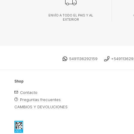
ENVÍO A TODO EL PAIS Y AL
EXTERIOR
5491136292159
+549113629
Shop
Contacto
Preguntas frecuentes
CAMBIOS Y DEVOLUCIONES