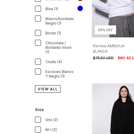
Blue (1)
Blanco/bordado
Negro (1)
20% OFF
Bordo (1)
Chocolate /
Remera AMBIGUA
Bordado Vison
BLANCA
(1)
$75.52 USD
$60.42 
Crudo (4)
Escoces Blanco
Y Negro (1)
VIEW ALL
Size
Gris (2)
M-l (2)