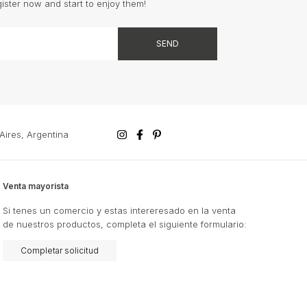
gister now and start to enjoy them!
ires, Argentina
Venta mayorista
Si tenes un comercio y estas intereresado en la venta
de nuestros productos, completa el siguiente formulario:
Completar solicitud