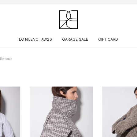
LO NUEVO I AW26
GARAGE SALE
GIFT CARD
 Remeras