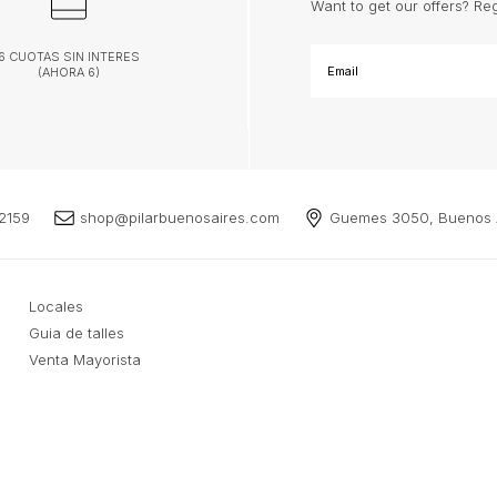
Want to get our offers? Re
6 CUOTAS SIN INTERES
(AHORA 6)
2159
shop@pilarbuenosaires.com
Guemes 3050, Buenos A
Locales
Guia de talles
Venta Mayorista