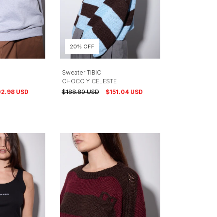
20% OFF
Sweater TIBIO
CHOCO Y CELESTE
02.98 USD
$188.80 USD
$151.04 USD