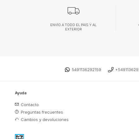
ENVÍO A TODO EL PAIS Y AL
EXTERIOR
5491136292159
+549113629
Ayuda
Contacto
Preguntas frecuentes
Cambios y devoluciones