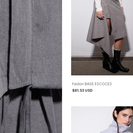
Faldon BASE ESCOCES
$81.53 USD