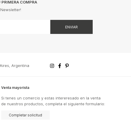
TU PRIMERA COMPRA
 Newsletter!
ires, Argentina
Venta mayorista
Si tenes un comercio y estas intereresado en la venta
de nuestros productos, completa el siguiente formulario:
Completar solicitud