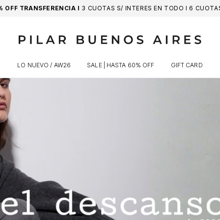
% OFF TRANSFERENCIA I
3 CUOTAS S/ INTERES EN TODO I 6 CUOT
LO NUEVO / AW26
SALE | HASTA 60% OFF
GIFT CARD