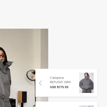
Campera
REFUGIO GRIS
PRE-VENTA
$175.93 USD