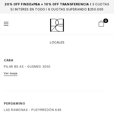
20% OFF FINDExPBA + 10% OFF TRANSFERENCIA I
3 CUOTAS
S/ INTERES EN TODO I 6 CUOTAS SUPERANDO $250.000
0
LOCALES
CABA
PILAR BS AS - GUEMES 3050
Ver mapa
PERGAMINO
LAS RAMONAS - PUEYRREDÓN 646