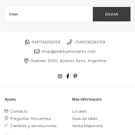
5491136292159
+5491136292159
shop@pilarbuenosaires.com
Guemes 3050, Buenos Aires, Argentina
Ayuda
Mas información
Contacto
Locales
Preguntas frecuentes
Guia de talles
Cambios y devoluciones
Venta Mayorista