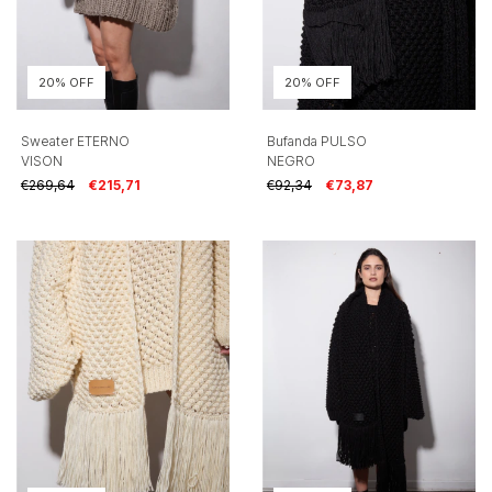
20% OFF
20% OFF
Sweater ETERNO
Bufanda PULSO
VISON
NEGRO
€269,64
€215,71
€92,34
€73,87