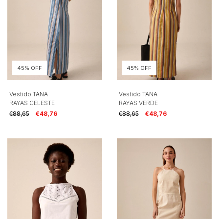
45% OFF
45% OFF
Vestido TANA
Vestido TANA
RAYAS CELESTE
RAYAS VERDE
€88,65
€48,76
€88,65
€48,76