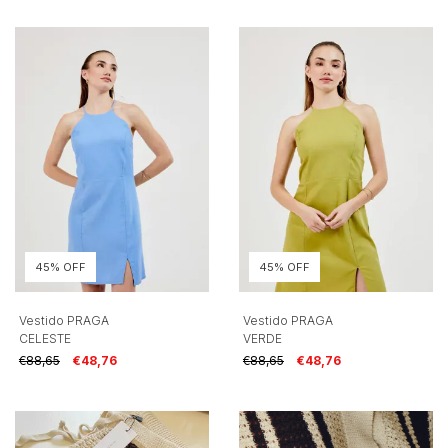
45% OFF
45% OFF
Vestido PRAGA
Vestido PRAGA
CELESTE
VERDE
€88,65
€48,76
€88,65
€48,76