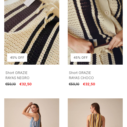
45% OFF
45% OFF
Short GRAZIE
Short GRAZIE
RAYAS NEGRO
RAYAS CHOCO
€59,10
€32,50
€59,10
€32,50