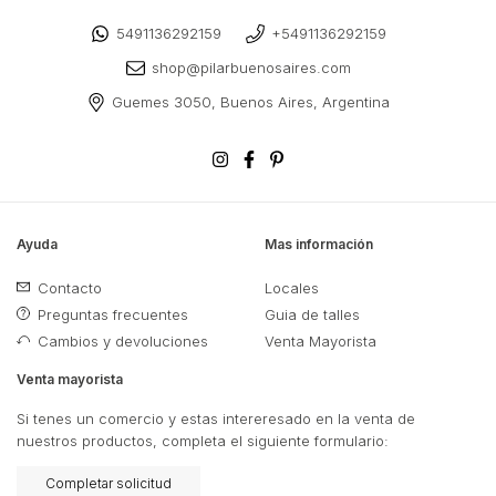
5491136292159
+5491136292159
shop@pilarbuenosaires.com
Guemes 3050, Buenos Aires, Argentina
Ayuda
Mas información
Contacto
Locales
Preguntas frecuentes
Guia de talles
Cambios y devoluciones
Venta Mayorista
Venta mayorista
Si tenes un comercio y estas intereresado en la venta de
nuestros productos, completa el siguiente formulario:
Completar solicitud