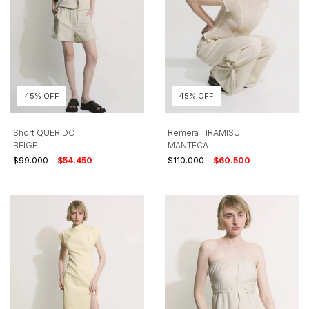
45% OFF
45% OFF
Short QUERIDO
Remera TIRAMISÚ
BEIGE
MANTECA
$99.000
$54.450
$110.000
$60.500