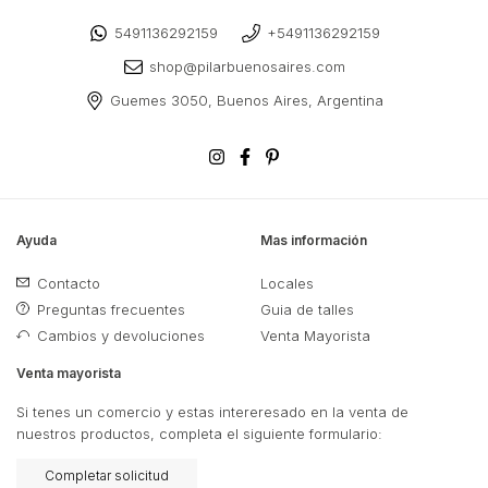
5491136292159
+5491136292159
shop@pilarbuenosaires.com
Guemes 3050, Buenos Aires, Argentina
Ayuda
Mas información
Contacto
Locales
Preguntas frecuentes
Guia de talles
Cambios y devoluciones
Venta Mayorista
Venta mayorista
Si tenes un comercio y estas intereresado en la venta de
nuestros productos, completa el siguiente formulario:
Completar solicitud