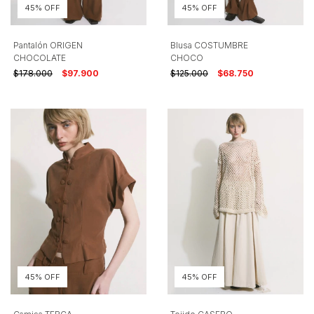
45% OFF
45% OFF
Pantalón ORIGEN
Blusa COSTUMBRE
CHOCOLATE
CHOCO
$178.000
$97.900
$125.000
$68.750
45% OFF
45% OFF