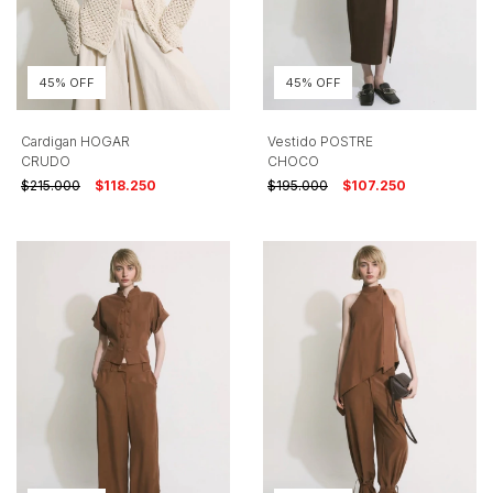
45% OFF
45% OFF
Cardigan HOGAR
Vestido POSTRE
CRUDO
CHOCO
$215.000
$118.250
$195.000
$107.250