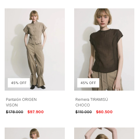
45% OFF
45% OFF
Pantalón ORIGEN
Remera TIRAMISÚ
VISON
CHOCO
$178.000
$97.900
$110.000
$60.500