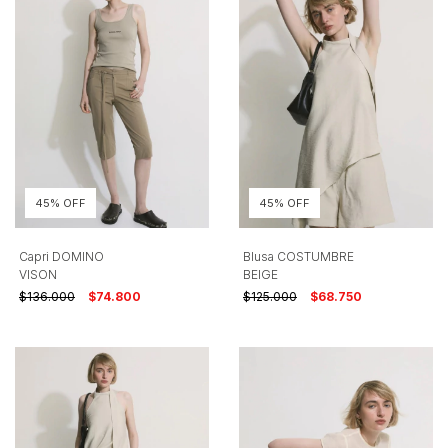
45% OFF
45% OFF
Capri DOMINO
Blusa COSTUMBRE
VISON
BEIGE
$136.000
$74.800
$125.000
$68.750