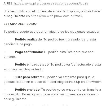
AIRES
https://www.pilarbuenosaires.com/account/login/
Una vez notificado el número de envío de Shipnow, podras hacer
el seguimiento en
https://www.shipnow.com.ar/track/
ESTADO DEL PEDIDO
Tu pedido puede aparecer en alguno de los siguientes estados:
·
Pedido realizado:
Tu pedido fue ingresado, pero esta
pendiente de pago.
·
Pago confirmado:
Tu pedido esta listo para que sea
armado.
·
Pedido empaquetado:
Tu pedido ya fue facturado y esta
listo para ser despachado.
·
Listo para retirar:
Tu pedido ya esta listo para que lo
puedas retirar, en el caso de haber elegido Pick up en Showroom.
·
Pedido enviado:
Tu pedido ya se encuentra en transito a
tu domicilio. En este paso, te enviaremos un mail con el numero
de seguimiento.