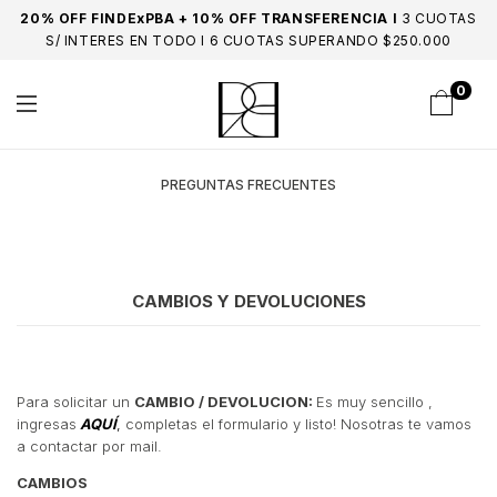
20% OFF FINDExPBA + 10% OFF TRANSFERENCIA I
3 CUOTAS
S/ INTERES EN TODO I 6 CUOTAS SUPERANDO $250.000
0
PREGUNTAS FRECUENTES
CAMBIOS Y DEVOLUCIONES
Para solicitar un
CAMBIO / DEVOLUCION:
Es muy sencillo ,
ingresas
AQUÍ
,
completas el formulario y listo! Nosotras te vamos
a contactar por mail.
CAMBIOS