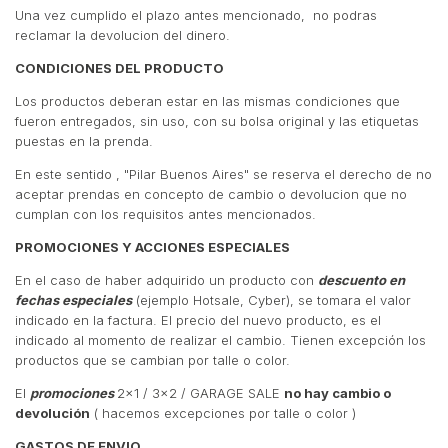
Una vez cumplido el plazo antes mencionado, no podras
reclamar la devolucion del dinero.
CONDICIONES DEL PRODUCTO
Los productos deberan estar en las mismas condiciones que
fueron entregados, sin uso, con su bolsa original y las etiquetas
puestas en la prenda.
En este sentido , "Pilar Buenos Aires" se reserva el derecho de no
aceptar prendas en concepto de cambio o devolucion que no
cumplan con los requisitos antes mencionados.
PROMOCIONES Y ACCIONES ESPECIALES
En el caso de haber adquirido un producto con
descuento en
fechas especiales
(ejemplo Hotsale, Cyber), se tomara el valor
indicado en la factura. El precio del nuevo producto, es el
indicado al momento de realizar el cambio. Tienen excepción los
productos que se cambian por talle o color.
El
promociones
2x1 / 3x2 / GARAGE SALE
no hay cambio o
devolución
( hacemos excepciones por talle o color )
GASTOS DE ENVIO