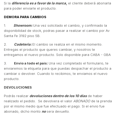
Si la
diferencia es a favor de la marca
,
el cliente deberá abonarla
para poder enviarle el producto.
DEMORA PARA CAMBIOS
1.
Showroom:
Una vez solicitado el cambio, y confirmado la
disponibilidad de stock, podras pasar a realizar el cambio por Av
Santa Fe 3192 piso 5B.
2.
Cadeteria:
El cambio se realiza en el mismo momento.
Entregas el producto que queres cambiar, y nosotros te
entregamos el nuevo producto. Solo disponible para CABA - GBA
3.
Envio a todo el pais:
Una vez completado el formulario, te
enviaremos la etiqueta para que puedas despachar el producto a
cambiar o devolver. Cuando lo recibimos, te enviamos el nuevo
producto.
DEVOLUCIONES
Podrás realizar
devoluciones dentro de los 10 días
de haber
realizado el pedido. Se devolvera el valor
ABONADO
de la prenda
por el mismo medio que fue efectuado el pago. Si el envio fue
abonado, dicho monto
no
sera devuelto.