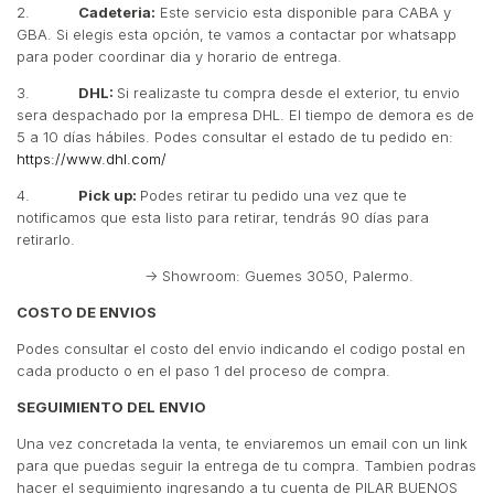
2.
Cadeteria:
Este servicio esta disponible para CABA y
GBA. Si elegis esta opción, te vamos a contactar por whatsapp
para poder coordinar dia y horario de entrega.
3.
DHL:
Si realizaste tu compra desde el exterior, tu envio
sera despachado por la empresa DHL. El tiempo de demora es de
5 a 10 días hábiles. Podes consultar el estado de tu pedido en:
https://www.dhl.com/
4.
Pick up:
Podes retirar tu pedido una vez que te
notificamos que esta listo para retirar, tendrás 90 días para
retirarlo.
-> Showroom: Guemes 3050, Palermo.
COSTO DE ENVIOS
Podes consultar el costo del envio indicando el codigo postal en
cada producto o en el paso 1 del proceso de compra.
SEGUIMIENTO DEL ENVIO
Una vez concretada la venta, te enviaremos un email con un link
para que puedas seguir la entrega de tu compra. Tambien podras
hacer el seguimiento ingresando a tu cuenta de PILAR BUENOS