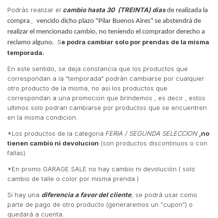
Podrás realizar el
cambio
hasta
30 (TREINTA) días
de realizada la
,
compra
vencido dicho plazo "Pilar Buenos Aires" se abstendrá de
realizar el mencionado cambio, no teniendo el comprador derecho a
S
e podra cambiar solo por prendas de la misma
reclamo alguno.
temporada.
En este sentido, se deja constancia que los productos que
correspondan a la "temporada" podràn cambiarse por cualquier
otro producto de la misma, no asi los productos que
correspondan a una promocion que brindemos , es decir , estos
ultimos solo podran cambiarse por productos que se encuentren
en la misma condicion.
*Los productos de la categoria
FERIA / SEGUNDA SELECCION
,no
tienen cambio ni devolucion
(son productos discontinuos o con
fallas).
*En promo GARAGE SALE no hay cambio ni devolución ( solo
cambio de talle o color por misma prenda )
Si hay una
diferencia a favor del cliente
, se podrá usar como
parte de pago de otro producto (generaremos un "cupon") o
quedará a cuenta.