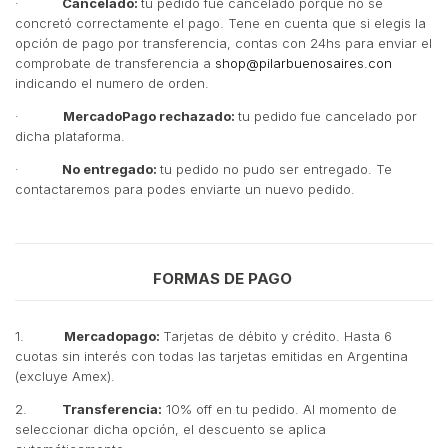
·
Cancelado:
tu pedido fue cancelado porque no se
concretó correctamente el pago. Tene en cuenta que si elegis la
opción de pago por transferencia, contas con 24hs para enviar el
comprobate de transferencia a
shop@pilarbuenosaires.con
indicando el numero de orden.
·
MercadoPago rechazado:
tu pedido fue cancelado por
dicha plataforma.
·
No entregado:
tu pedido no pudo ser entregado. Te
contactaremos para podes enviarte un nuevo pedido.
FORMAS DE PAGO
1.
Mercadopago:
Tarjetas de débito y crédito. Hasta 6
cuotas sin interés con todas las tarjetas emitidas en Argentina
(excluye Amex).
2.
Transferencia:
10% off en tu pedido. Al momento de
seleccionar dicha opción, el descuento se aplica