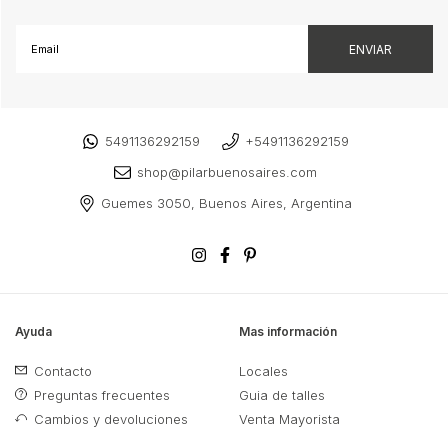
5491136292159
+5491136292159
shop@pilarbuenosaires.com
Guemes 3050, Buenos Aires, Argentina
Ayuda
Mas información
Contacto
Locales
Preguntas frecuentes
Guia de talles
Cambios y devoluciones
Venta Mayorista