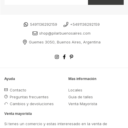
5491136292159
+5491136292159
shop@pilarbuenosaires.com
Guemes 3050, Buenos Aires, Argentina
Ayuda
Mas información
Contacto
Locales
Preguntas frecuentes
Guia de talles
Cambios y devoluciones
Venta Mayorista
Venta mayorista
Si tenes un comercio y estas intereresado en la venta de