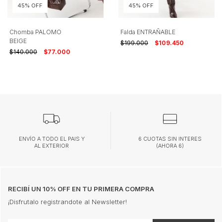
45% OFF
45% OFF
Chomba PALOMO
Falda ENTRAÑABLE
BEIGE
$199.000
$109.450
$140.000
$77.000
ENVÍO A TODO EL PAIS Y
6 CUOTAS SIN INTERES
AL EXTERIOR
(AHORA 6)
RECIBÍ UN 10% OFF EN TU PRIMERA COMPRA
¡Disfrutalo registrandote al Newsletter!