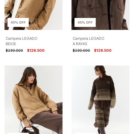
45% OFF
45% OFF
Campera LEGADO
Campera LEGADO
BEIGE
A RAYAS
$230.000
$126.500
$230.000
$126.500