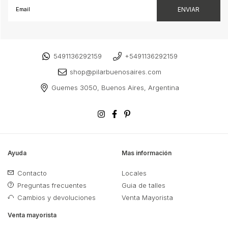
5491136292159
+5491136292159
shop@pilarbuenosaires.com
Guemes 3050, Buenos Aires, Argentina
Ayuda
Mas información
Contacto
Locales
Preguntas frecuentes
Guia de talles
Cambios y devoluciones
Venta Mayorista
Venta mayorista