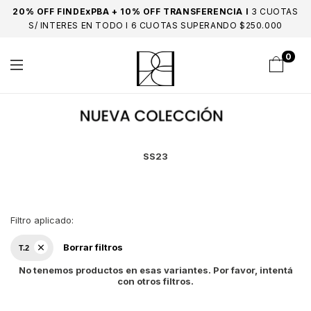
20% OFF FINDExPBA + 10% OFF TRANSFERENCIA I
3 CUOTAS
S/ INTERES EN TODO I 6 CUOTAS SUPERANDO $250.000
0
SS23
Filtro aplicado:
Borrar filtros
T.2
No tenemos productos en esas variantes. Por favor, intentá
con otros filtros.