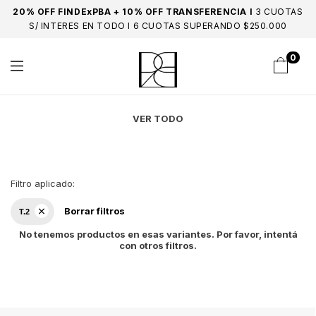
20% OFF FINDExPBA + 10% OFF TRANSFERENCIA I
3 CUOTAS
S/ INTERES EN TODO I 6 CUOTAS SUPERANDO $250.000
0
VER TODO
Filtro aplicado:
Borrar filtros
T.2
No tenemos productos en esas variantes. Por favor, intentá
con otros filtros.