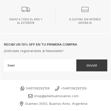
ENVÍO A TODO EL PAIS Y
6 CUOTAS SIN INTERES
AL EXTERIOR
(AHORA 6)
RECIBÍ UN 10% OFF EN TU PRIMERA COMPRA
¡Disfrutalo registrandote al Newsletter!
5491136292159
+5491136292159
shop@pilarbuenosaires.com
Guemes 3050, Buenos Aires, Argentina