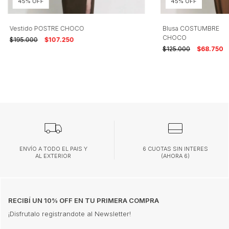
45% OFF
45% OFF
suave.
-No utilizar blanqueador.
Vestido POSTRE CHOCO
Blusa COSTUMBRE
CHOCO
$195.000
$107.250
-Lavar en lavarropas o a mano sin retorcer con agua fría.
$125.000
$68.750
Hecho en Argentina
ENVÍO A TODO EL PAIS Y
6 CUOTAS SIN INTERES
AL EXTERIOR
(AHORA 6)
RECIBÍ UN 10% OFF EN TU PRIMERA COMPRA
¡Disfrutalo registrandote al Newsletter!