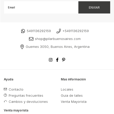
5491136292159
+5491136292159
shop@pilarbuenosaires.com
Guemes 3050, Buenos Aires, Argentina
Ayuda
Mas información
Contacto
Locales
Preguntas frecuentes
Guia de talles
Cambios y devoluciones
Venta Mayorista
Venta mayorista