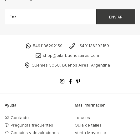
5491136292159
+5491136292159
shop@pilarbuenosaires.com
Guemes 3050, Buenos Aires, Argentina
Ayuda
Mas información
Contacto
Locales
Preguntas frecuentes
Guia de talles
Cambios y devoluciones
Venta Mayorista