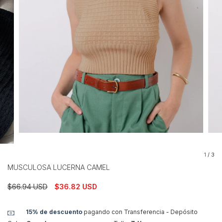
1
/
3
MUSCULOSA LUCERNA CAMEL
$66.94 USD
$36.82 USD
15% de descuento
pagando con Transferencia - Depósito