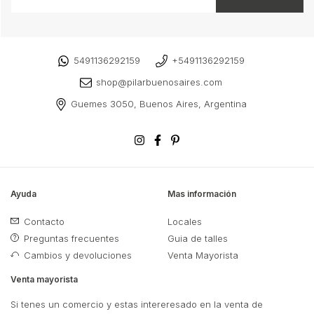
5491136292159
+5491136292159
shop@pilarbuenosaires.com
Guemes 3050, Buenos Aires, Argentina
Ayuda
Mas información
Contacto
Locales
Preguntas frecuentes
Guia de talles
Cambios y devoluciones
Venta Mayorista
Venta mayorista
Si tenes un comercio y estas intereresado en la venta de